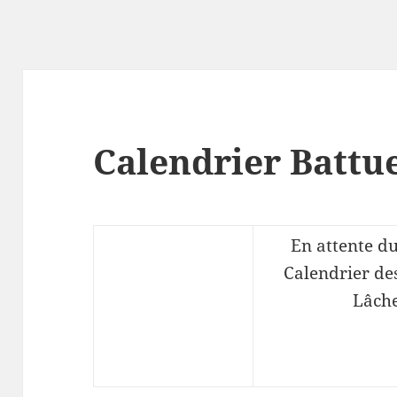
Calendrier Battu
En attente 
Calendrier des
Lâch