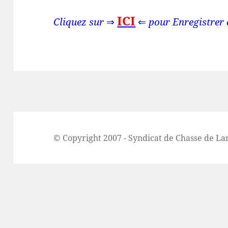
ICI
Cliquez sur
⇒
⇐
pour Enregistrer 
© Copyright 2007 - Syndicat de Chasse de La