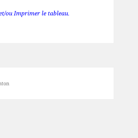
et/ou Imprimer le tableau.
nton