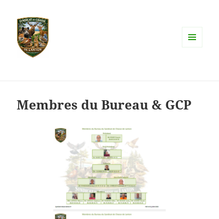
MENU
ET
WIDGETS
Membres du Bureau & GCP