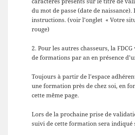
caractères présents sur le titre de va
du mot de passe (date de naissance). I
instructions. (voir l’onglet « Votre s
rouge)
2. Pour les autres chasseurs, la FDCG
de formations par an en présence d’u
Toujours à partir de l’espace adhérent,
une formation près de chez soi, en fo
cette même page.
Lors de la prochaine prise de validat
suivi de cette formation sera indiqué s