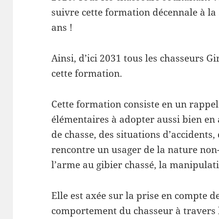
suivre cette formation décennale à la 
ans !
Ainsi, d’ici 2031 tous les chasseurs G
cette formation.
Cette formation consiste en un rappel
élémentaires à adopter aussi bien en 
de chasse, des situations d’accidents
rencontre un usager de la nature non-
l’arme au gibier chassé, la manipulat
Elle est axée sur la prise en compte d
comportement du chasseur à travers l