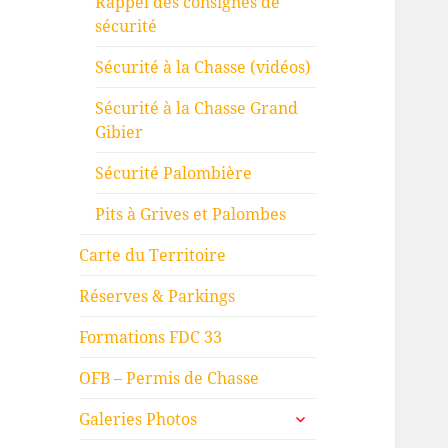
Rappel des consignes de
sécurité
Sécurité à la Chasse (vidéos)
Sécurité à la Chasse Grand
Gibier
Sécurité Palombière
Pits à Grives et Palombes
Carte du Territoire
Réserves & Parkings
Formations FDC 33
OFB – Permis de Chasse
ouvrir
Galeries Photos
le