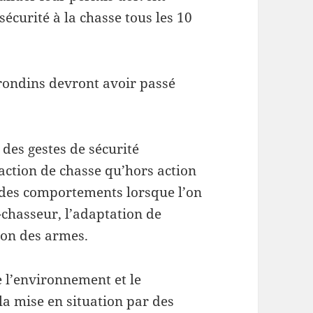
sécurité à la chasse tous les 10
irondins devront avoir passé
 des gestes de sécurité
action de chasse qu’hors action
, des comportements lorsque l’on
chasseur, l’adaptation de
ion des armes.
e l’environnement et le
a mise en situation par des