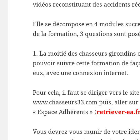
vidéos reconstituant des accidents ré
Elle se décompose en 4 modules succes
de la formation, 3 questions sont pos
1. La moitié des chasseurs girondins 
pouvoir suivre cette formation de faç
eux, avec une connexion internet.
Pour cela, il faut se diriger vers le sit
www.chasseurs33.com puis, aller sur
« Espace Adhérents » (
retriever-ea.f
Vous devrez vous munir de votre ident