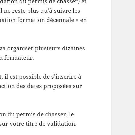
lidation du permis de chasser) et
l ne reste plus qu’à suivre les
ituation formation décennale » en
 va organiser plusieurs dizaines
n formateur.
 il est possible de s’inscrire à
nction des dates proposées sur
ion du permis de chasser, le
ur votre titre de validation.