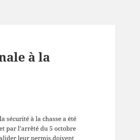
ale à la
a sécurité à la chasse a été
 et par l’arrêté du 5 octobre
alider leur permis doivent