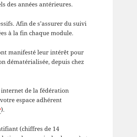
els des années antérieures.
sifs. Afin de s’assurer du suivi
ées à la fin chaque module.
ont manifesté leur intérêt pour
on dématérialisée, depuis chez
e internet de la fédération
 votre espace adhérent
r
).
ifiant (chiffres de 14