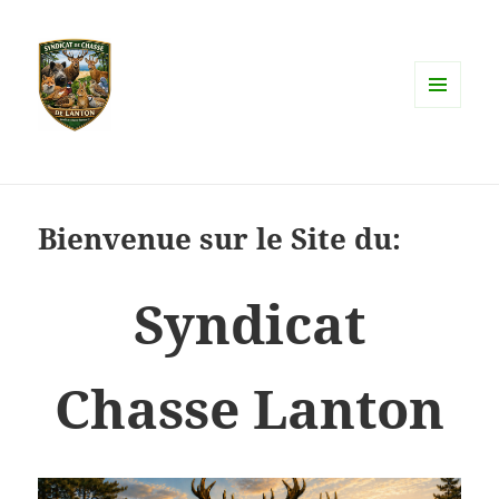
MENU
ET
WIDGETS
Bienvenue sur le Site du:
Syndicat
Chasse Lanton